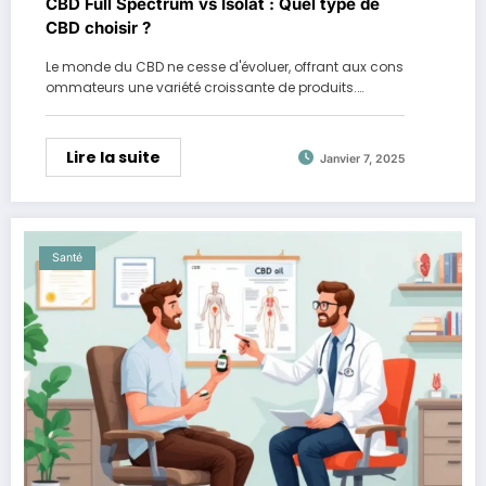
CBD Full Spectrum vs Isolat : Quel type de
CBD choisir ?
Le monde du CBD ne cesse d'évoluer, offrant aux cons
ommateurs une variété croissante de produits.…
Lire la suite
Janvier 7, 2025
Santé