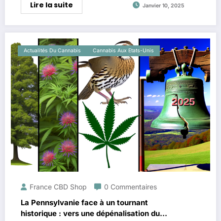
Lire la suite
Janvier 10, 2025
Actualités Du Cannabis
Cannabis Aux Etats-Unis
France CBD Shop
0 Commentaires
La Pennsylvanie face à un tournant
historique : vers une dépénalisation du