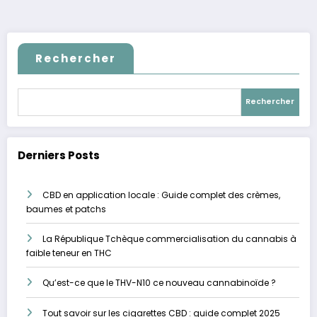
des
publications
Rechercher
Rechercher
Derniers Posts
CBD en application locale : Guide complet des crèmes,
baumes et patchs
La République Tchèque commercialisation du cannabis à
faible teneur en THC
Qu’est-ce que le THV-N10 ce nouveau cannabinoïde ?
Tout savoir sur les cigarettes CBD : guide complet 2025