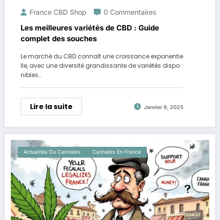
France CBD Shop
0 Commentaires
Les meilleures variétés de CBD : Guide
complet des souches
Le marché du CBD connaît une croissance exponentie
lle, avec une diversité grandissante de variétés dispo
nibles…
Lire la suite
Janvier 9, 2025
Actualités Du Cannabis
Cannabis En France