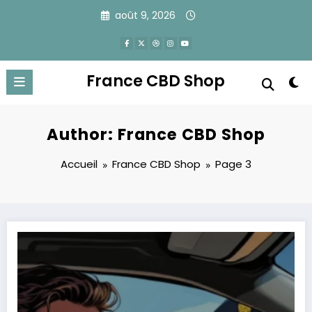
Aller
août 9, 2026
au
contenu
France CBD Shop
Author: France CBD Shop
Accueil
France CBD Shop
Page 3