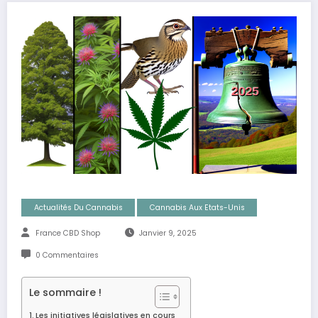
Actualités Du Cannabis
Cannabis Aux Etats-Unis
France CBD Shop
Janvier 9, 2025
0 Commentaires
Le sommaire !
Les initiatives législatives en cours