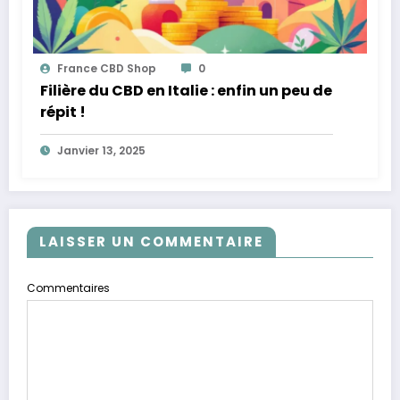
France CBD Shop
0
Filière du CBD en Italie : enfin un peu de
répit !
Janvier 13, 2025
LAISSER UN COMMENTAIRE
Commentaires