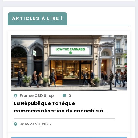
ARTICLES À LIRE !
France CBD Shop
0
La République Tchèque
commercialisation du cannabis à
faible teneur en THC
Janvier 20, 2025