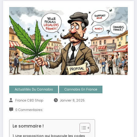
Actualités Du Cannabis
Cannabis En France
France CBD Shop
Janvier 8, 2025
0 Commentaires
Le sommaire !
Une proposition qui bouscule les codes