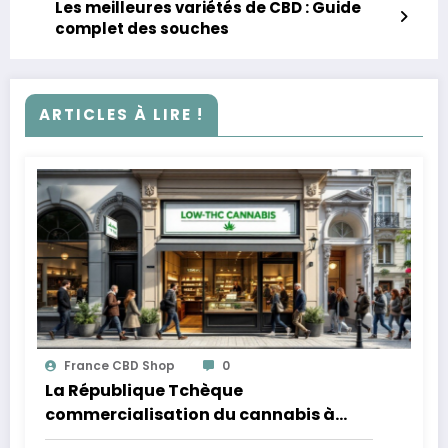
Les meilleures variétés de CBD : Guide
complet des souches
ARTICLES À LIRE !
France CBD Shop
0
La République Tchèque
commercialisation du cannabis à
faible teneur en THC