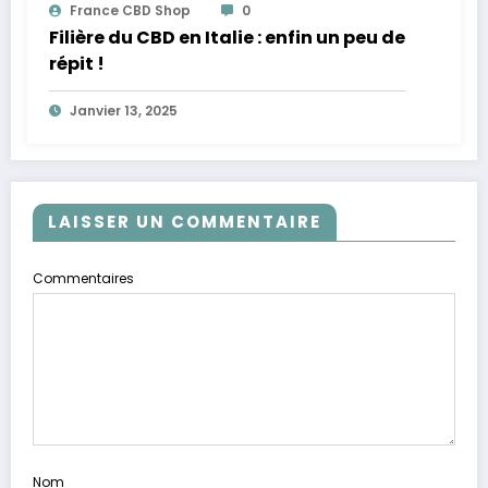
France CBD Shop
0
Filière du CBD en Italie : enfin un peu de
répit !
Janvier 13, 2025
LAISSER UN COMMENTAIRE
Commentaires
Nom