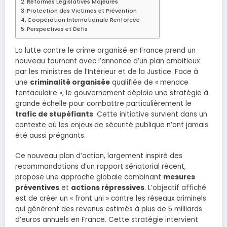
Réformes Législatives Majeures
Protection des Victimes et Prévention
Coopération Internationale Renforcée
Perspectives et Défis
La lutte contre le crime organisé en France prend un
nouveau tournant avec l’annonce d’un plan ambitieux
par les ministres de l’Intérieur et de la Justice. Face à
une
criminalité organisée
qualifiée de « menace
tentaculaire », le gouvernement déploie une stratégie à
grande échelle pour combattre particulièrement le
trafic de stupéfiants
. Cette initiative survient dans un
contexte où les enjeux de sécurité publique n’ont jamais
été aussi prégnants.
Ce nouveau plan d’action, largement inspiré des
recommandations d’un rapport sénatorial récent,
propose une approche globale combinant
mesures
préventives
et
actions répressives
. L’objectif affiché
est de créer un « front uni » contre les réseaux criminels
qui génèrent des revenus estimés à plus de 5 milliards
d’euros annuels en France. Cette stratégie intervient