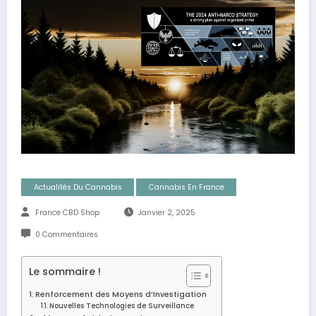
Actualités Du Cannabis
Cannabis En France
France CBD Shop
Janvier 2, 2025
0 Commentaires
Le sommaire !
Renforcement des Moyens d’Investigation
Nouvelles Technologies de Surveillance